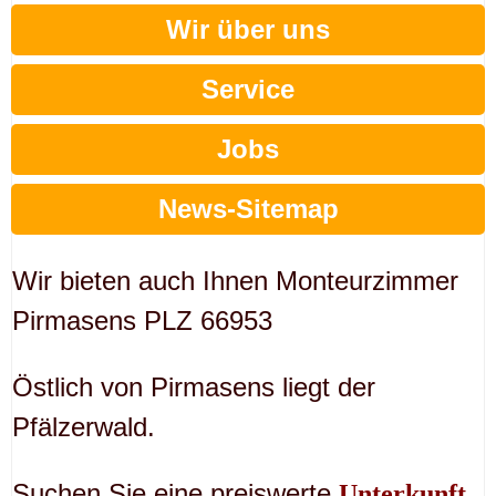
Wir über uns
Service
Jobs
News-Sitemap
Wir bieten auch Ihnen Monteurzimmer
Pirmasens PLZ 66953
Östlich von Pirmasens liegt der
Pfälzerwald.
Suchen Sie eine preiswerte
Unterkunft