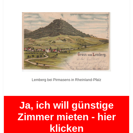
Lemberg bei Pirmasens in Rheinland-Pfalz
Ja, ich will günstige
Zimmer mieten - hier
klicken